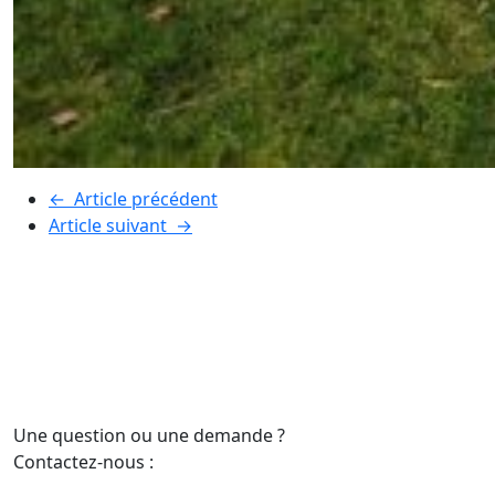
←
Article précédent
Article suivant
→
Une question ou une demande ?
Contactez-nous :