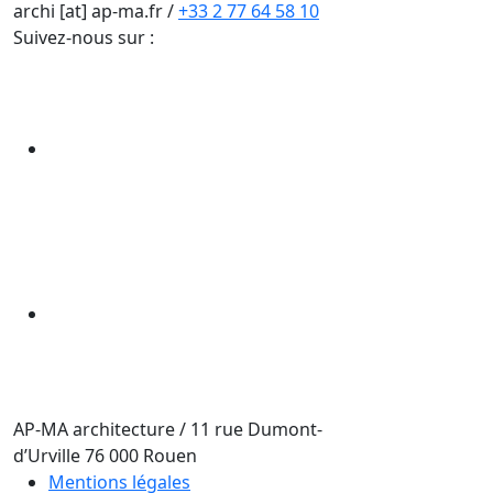
archi [at] ap-ma.fr
/
+33 2 77 64 58 10
Suivez-nous sur :
AP-MA architecture
/
11 rue Dumont-
d’Urville
76 000
Rouen
Mentions légales