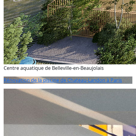
Centre aquatique de Belleville-en-Beaujolais
Rénovation de la piscine de Chateau-Landon à Paris