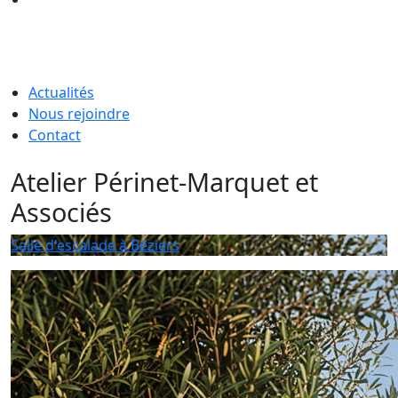
Actualités
Nous rejoindre
Contact
Atelier Périnet-Marquet et
Associés
Salle d'escalade à Béziers