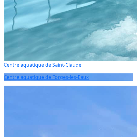
Centre aquatique de Saint-Claude
Centre aquatique de Forges-les-Eaux