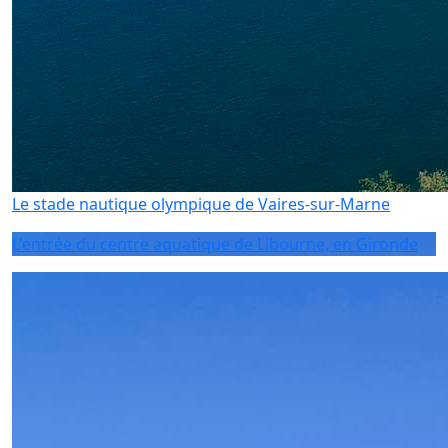
Le stade nautique olympique de Vaires-sur-Marne
L'entrée du centre aquatique de Libourne, en Gironde