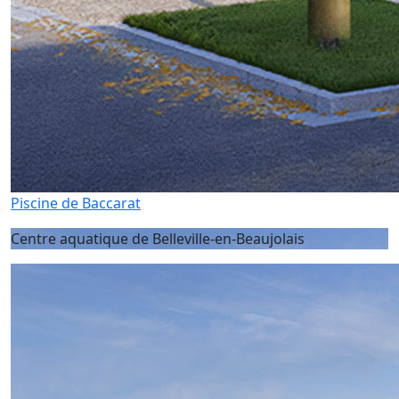
Piscine de Baccarat
Centre aquatique de Belleville-en-Beaujolais