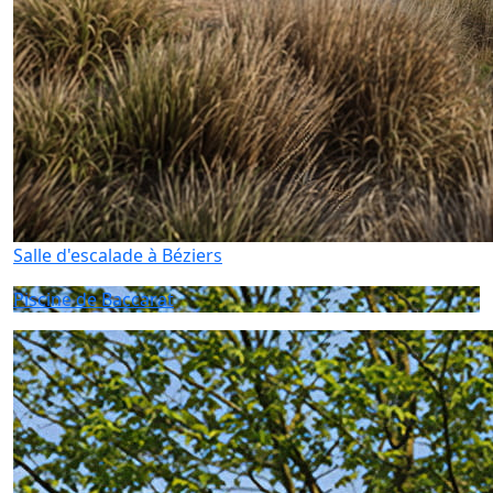
Salle d'escalade à Béziers
Piscine de Baccarat