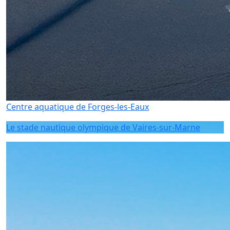
Centre aquatique de Forges-les-Eaux
Le stade nautique olympique de Vaires-sur-Marne