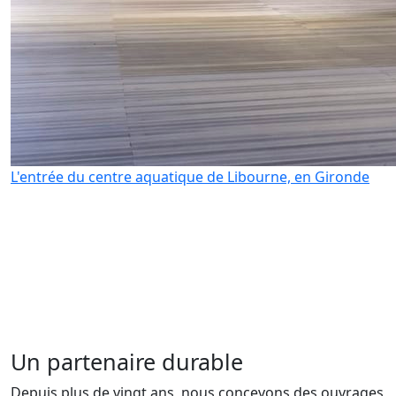
L'entrée du centre aquatique de Libourne, en Gironde
Un partenaire durable
Depuis plus de vingt ans, nous concevons des ouvrages