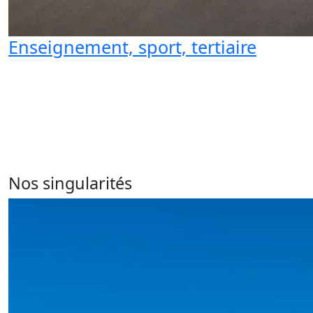
Enseignement, sport, tertiaire
Nos singularités