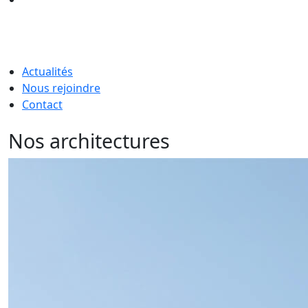
Actualités
Nous rejoindre
Contact
Nos architectures