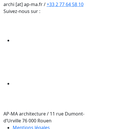
archi [at] ap-ma.fr
/
+33 2 77 64 58 10
Suivez-nous sur :
AP-MA architecture
/
11 rue Dumont-
d’Urville
76 000
Rouen
Mentions légales