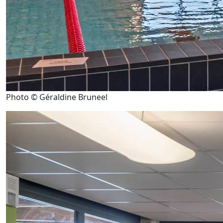
Photo © Géraldine Bruneel