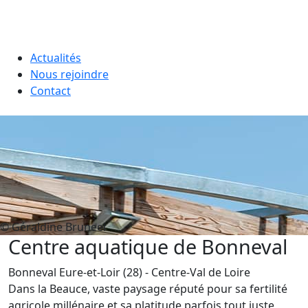
Actualités
Nous rejoindre
Contact
© Géraldine Bruneel
Centre aquatique de Bonneval
Bonneval
Eure-et-Loir (28)
- Centre-Val de Loire
Dans la Beauce, vaste paysage réputé pour sa fertilité
agricole millénaire et sa platitude parfois tout juste