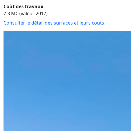
Coût des travaux
7.3 M€ (valeur 2017)
Consulter le détail des surfaces et leurs coûts