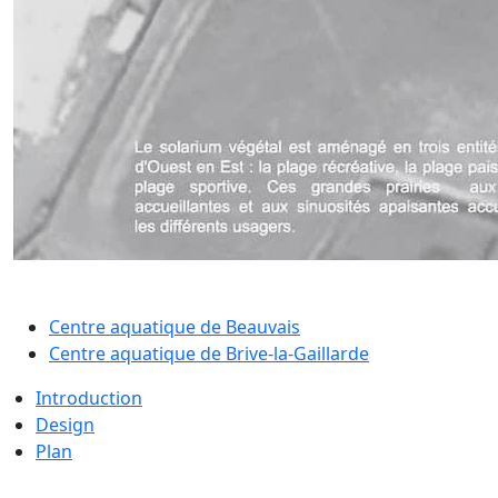
Centre aquatique de Beauvais
Centre aquatique de Brive-la-Gaillarde
Introduction
Design
Plan