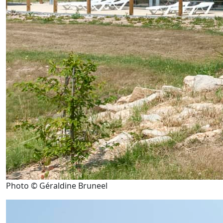
Photo © Géraldine Bruneel