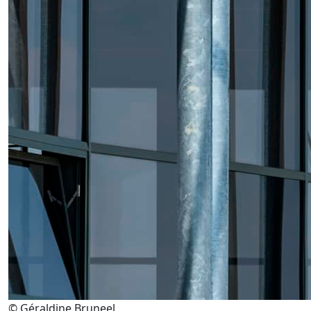
© Géraldine Bruneel