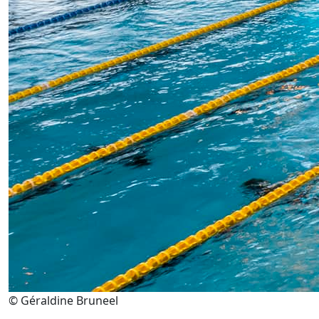
© Géraldine Bruneel