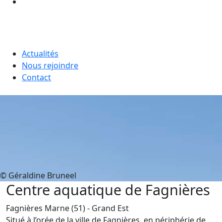
Actualités
Nous rejoindre
Contact
© Géraldine Bruneel
Centre aquatique de Fagnières
Fagnières
Marne (51)
- Grand Est
Situé à l’orée de la ville de Fagnières, en périphérie de