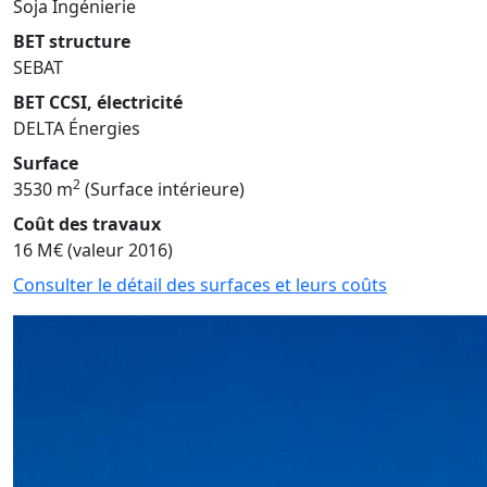
Soja Ingénierie
BET structure
SEBAT
BET CCSI, électricité
DELTA Énergies
Surface
2
3530 m
(Surface intérieure)
Coût des travaux
16 M€ (valeur 2016)
Consulter le détail des surfaces et leurs coûts