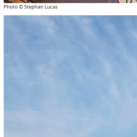
Photo © Stephan Lucas