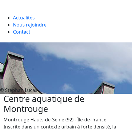
Actualités
Nous rejoindre
Contact
© Stephan Lucas
Centre aquatique de
Montrouge
Montrouge
Hauts-de-Seine (92)
- Île-de-France
Inscrite dans un contexte urbain à forte densité, la