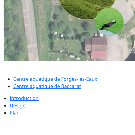
Centre aquatique de Forges-les-Eaux
Centre aquatique de Baccarat
Introduction
Design
Plan