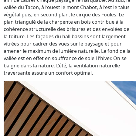
afin de cadrer chaque paysage remarquable. Au sud, la
vallée du Tacon, à l’ouest le mont Chabot, à l’est le talus
végétal puis, en second plan, le cirque des Foules. Le
plan triangulé de la charpente en bois contribue à la
cohérence structurelle des brisures et des envolées de
la toiture. Les façades du hall bassins sont largement
vitrées pour cadrer des vues sur le paysage et pour
amener le maximum de lumière naturelle. Le fond de la
vallée est en effet en souffrance de soleil l’hiver. On se
baigne dans la nature. L’été, la ventilation naturelle
traversante assure un confort optimal.