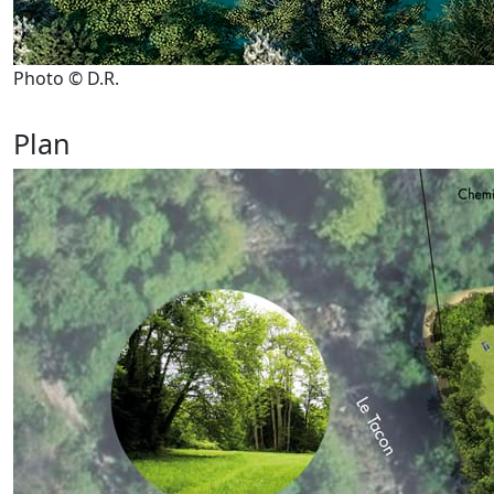
Photo © D.R.
Plan