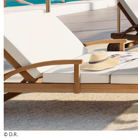
© D.R.