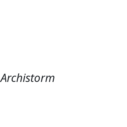
e
Archistorm