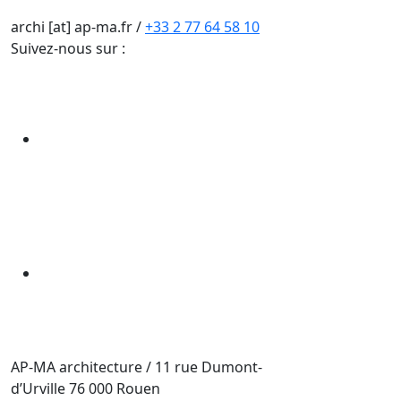
archi [at] ap-ma.fr
/
+33 2 77 64 58 10
Suivez-nous sur :
AP-MA architecture
/
11 rue Dumont-
d’Urville
76 000
Rouen