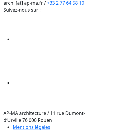
archi [at] ap-ma.fr
/
+33 2 77 64 58 10
Suivez-nous sur :
AP-MA architecture
/
11 rue Dumont-
d’Urville
76 000
Rouen
Mentions légales