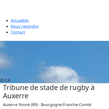
Actualités
Nous rejoindre
Contact
© D.R
Tribune de stade de rugby à
Auxerre
Auxerre
Yonne (89)
- Bourgogne-Franche-Comté