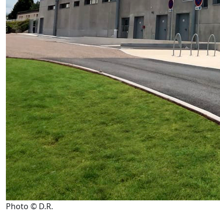
Photo © D.R.