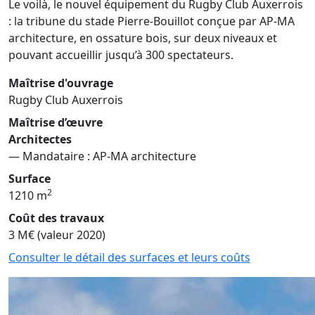
Le voilà, le nouvel équipement du Rugby Club Auxerrois
: la tribune du stade Pierre-Bouillot conçue par AP-MA
architecture, en ossature bois, sur deux niveaux et
pouvant accueillir jusqu’à 300 spectateurs.
Maîtrise d'ouvrage
Rugby Club Auxerrois
Maîtrise d’œuvre
Architectes
— Mandataire : AP-MA architecture
Surface
2
1210 m
Coût des travaux
3 M€ (valeur 2020)
Consulter le détail des surfaces et leurs coûts