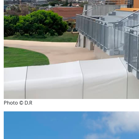
Photo © D.R