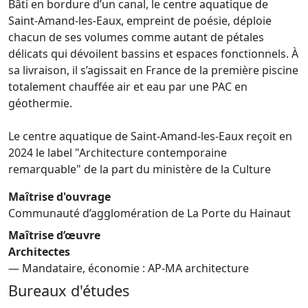
Bâti en bordure d’un canal, le centre aquatique de
Saint-Amand-les-Eaux, empreint de poésie, déploie
chacun de ses volumes comme autant de pétales
délicats qui dévoilent bassins et espaces fonctionnels. À
sa livraison, il s’agissait en France de la première piscine
totalement chauffée air et eau par une PAC en
géothermie.
Le centre aquatique de Saint-Amand-les-Eaux reçoit en
2024 le label "Architecture contemporaine
remarquable" de la part du ministère de la Culture
Maîtrise d'ouvrage
Communauté d’agglomération de La Porte du Hainaut
Maîtrise d’œuvre
Architectes
— Mandataire, économie : AP-MA architecture
Bureaux d'études