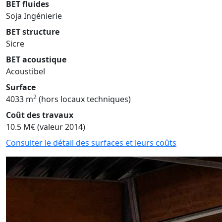
BET fluides
Soja Ingénierie
BET structure
Sicre
BET acoustique
Acoustibel
Surface
2
4033 m
(hors locaux techniques)
Coût des travaux
10.5 M€ (valeur 2014)
Consulter le détail des surfaces et leurs coûts