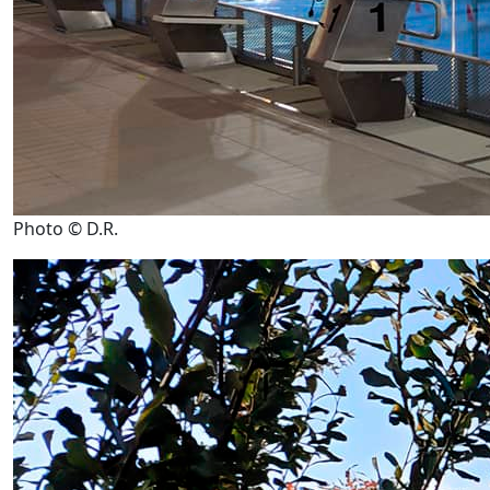
Photo © D.R.