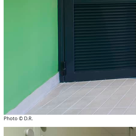
Photo © D.R.