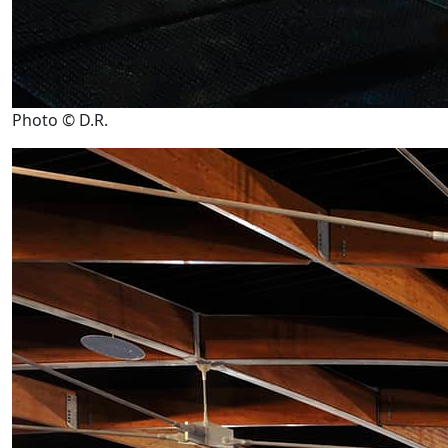
Photo © D.R.