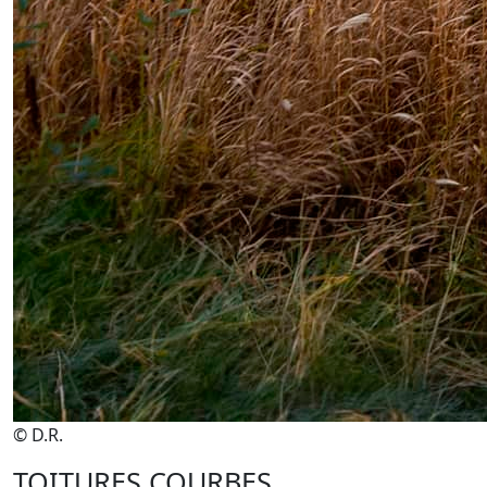
© D.R.
TOITURES COURBES