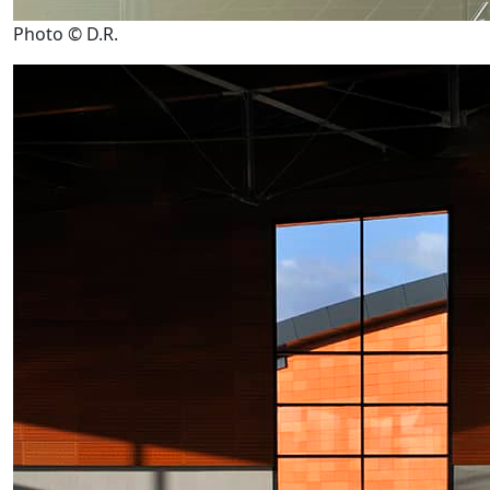
Photo © D.R.