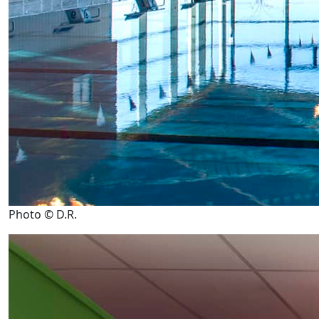
Photo © D.R.