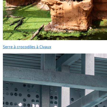
Serre à crocodiles à Civaux