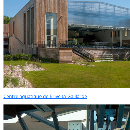
Centre aquatique de Brive-la-Gaillarde