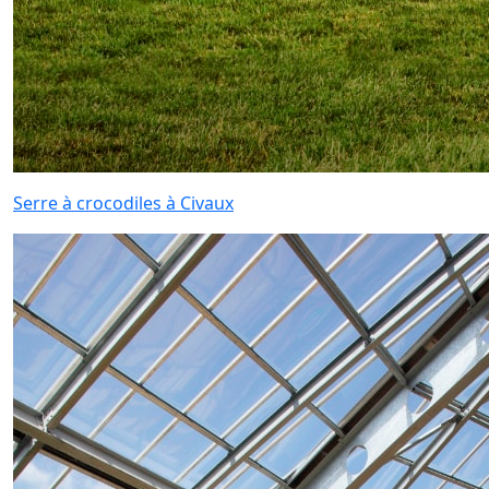
Serre à crocodiles à Civaux