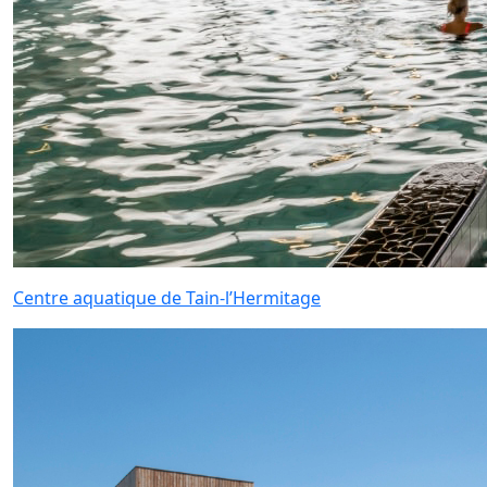
Centre aquatique de Tain-l’Hermitage