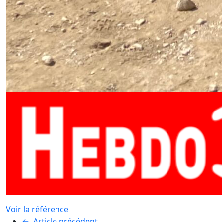
Voir la référence
←
Article précédent