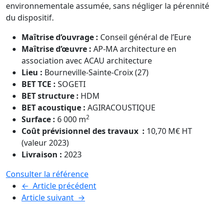
environnementale assumée, sans négliger la pérennité
du dispositif.
Maîtrise d’ouvrage :
Conseil général de l’Eure
Maîtrise d’œuvre :
AP-MA architecture en
association avec ACAU architecture
Lieu :
Bourneville-Sainte-Croix (27)
BET TCE :
SOGETI
BET structure :
HDM
BET acoustique :
AGIRACOUSTIQUE
2
Surface :
6 000 m
Coût prévisionnel des travaux :
10,70 M€ HT
(valeur 2023)
Livraison :
2023
Consulter la référence
←
Article précédent
Article suivant
→